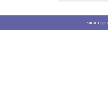
Plan du site
|
SPI