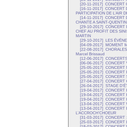
[20-11-2017]
CONCERT 
[16-11-2017]
CONCERT D
PARTICIPATION DE L’AIR 
[14-11-2017]
CONCERT DE
CHANTE A SAINT-QUENTIN
[29-10-2017]
CONCERT D
CHEF AU PROFIT DES SIN
MARTIN
[29-10-2017]
LES ÉVÉNEM
[04-09-2017]
MOMENT M
[22-08-2017]
CHORALES E
Marcel Brissaud
[12-06-2017]
CONCERTS
[06-06-2017]
CONCERT 
[25-05-2017]
CONCERT 
[25-05-2017]
CONCERT 
[25-05-2017]
CONCERT S
[27-04-2017]
CONCERT 
[26-04-2017]
STAGE D’É
[19-04-2017]
CONCERT 
[19-04-2017]
CONCERT 
[19-04-2017]
CONCERT 
[13-04-2017]
CONCERT W
[13-04-2017]
CONCERT É
L’ACCROCH’CHOEUR
[31-03-2017]
CONCERT :
[25-03-2017]
CONCERT L
[18-03-2017]
CONCERT W