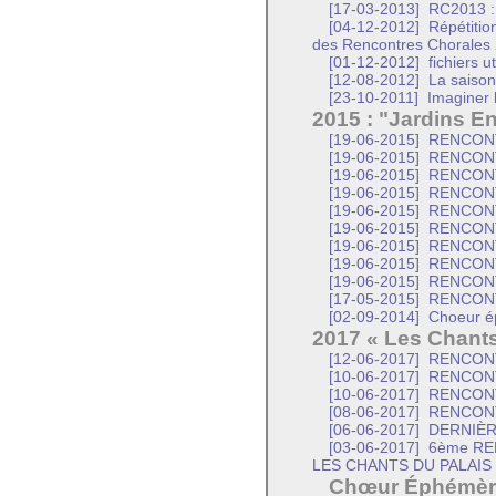
[17-03-2013]
RC2013 : A
[04-12-2012]
Répétitio
des Rencontres Chorales
[01-12-2012]
fichiers u
[12-08-2012]
La saison
[23-10-2011]
Imaginer 
2015 : "Jardins E
[19-06-2015]
RENCONT
[19-06-2015]
RENCONT
[19-06-2015]
RENCONT
[19-06-2015]
RENCONT
[19-06-2015]
RENCONT
[19-06-2015]
RENCONT
[19-06-2015]
RENCONT
[19-06-2015]
RENCONT
[19-06-2015]
RENCONT
[17-05-2015]
RENCONT
[02-09-2014]
Choeur é
2017 « Les Chants
[12-06-2017]
RENCONT
[10-06-2017]
RENCONT
[10-06-2017]
RENCONT
[08-06-2017]
RENCONT
[06-06-2017]
DERNIÈR
[03-06-2017]
6ème RE
LES CHANTS DU PALAIS
Chœur Éphémèr