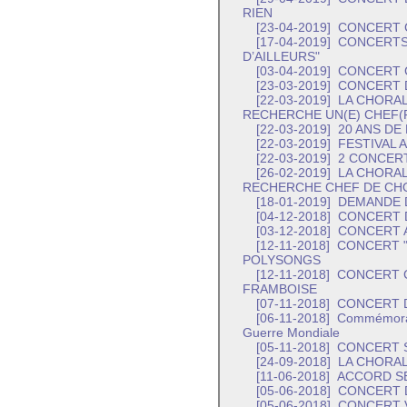
RIEN
[23-04-2019]
CONCERT 
[17-04-2019]
CONCERTS
D’AILLEURS"
[03-04-2019]
CONCERT 
[23-03-2019]
CONCERT 
[22-03-2019]
LA CHORAL
RECHERCHE UN(E) CHEF(
[22-03-2019]
20 ANS DE 
[22-03-2019]
FESTIVAL 
[22-03-2019]
2 CONCERT
[26-02-2019]
LA CHORALE
RECHERCHE CHEF DE CH
[18-01-2019]
DEMANDE D
[04-12-2018]
CONCERT 
[03-12-2018]
CONCERT A
[12-11-2018]
CONCERT "
POLYSONGS
[12-11-2018]
CONCERT C
FRAMBOISE
[07-11-2018]
CONCERT D
[06-11-2018]
Commémorati
Guerre Mondiale
[05-11-2018]
CONCERT S
[24-09-2018]
LA CHORAL
[11-06-2018]
ACCORD SE
[05-06-2018]
CONCERT D
[05-06-2018]
CONCERT 