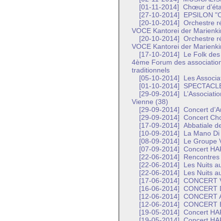
[01-11-2014]
Chœur d’ét
[27-10-2014]
EPSILON "Co
[20-10-2014]
Orchestre r
VOCE Kantorei der Marienki
[20-10-2014]
Orchestre r
VOCE Kantorei der Marienki
[17-10-2014]
Le Folk des 
4ème Forum des association
traditionnels
[05-10-2014]
Les Associat
[01-10-2014]
SPECTACLE
[29-09-2014]
L’Associatio
Vienne (38)
[29-09-2014]
Concert d’
[29-09-2014]
Concert Cho
[17-09-2014]
Abbatiale de
[10-09-2014]
La Mano Di
[08-09-2014]
Le Groupe Vo
[07-09-2014]
Concert H
[22-06-2014]
Rencontres 
[22-06-2014]
Les Nuits a
[22-06-2014]
Les Nuits a
[17-06-2014]
CONCERT 
[16-06-2014]
CONCERT DE
[12-06-2014]
CONCERT 
[12-06-2014]
CONCERT E
[19-05-2014]
Concert H
[19-05-2014]
Concert H